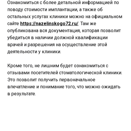
Ознакомиться с более детальной информацией по
поводу стоимости имплантации, а также об
остальных услугах клиники можно на официальном
сайте
https://nazelinskogo72.ru/
. Там же
опубликована вся документация, которая позволит
убедиться в наличии должной квалификации
врачей и разрешения на осуществление этой
деятельности у клиники.
Кроме того, не лишним будет ознакомиться с
отзывами посетителей стоматологической клиники.
Это позволит получить первоначальное
впечатление и понимание того, что можно ожидать
в результате.