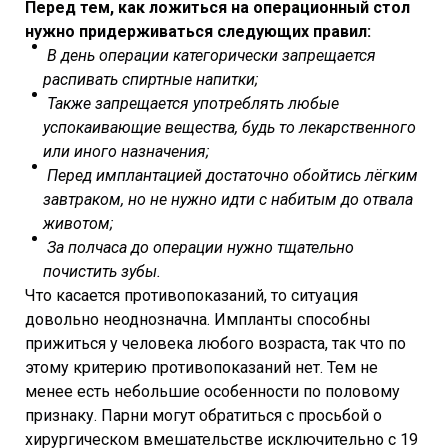
Перед тем, как ложиться на операционный стол
нужно придерживаться следующих правил:
В день операции категорически запрещается
распивать спиртные напитки;
Также запрещается употреблять любые
успокаивающие вещества, будь то лекарственного
или иного назначения;
Перед имплантацией достаточно обойтись лёгким
завтраком, но не нужно идти с набитым до отвала
животом;
За полчаса до операции нужно тщательно
почистить зубы.
Что касается противопоказаний, то ситуация
довольно неоднозначна. Импланты способны
прижиться у человека любого возраста, так что по
этому критерию противопоказаний нет. Тем не
менее есть небольшие особенности по половому
признаку. Парни могут обратиться с просьбой о
хирургическом вмешательстве исключительно с 19