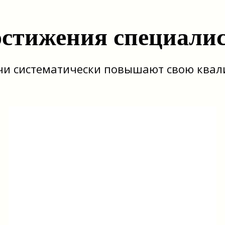
стижения специали
и систематически повышают свою ква