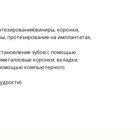
отезирования(виниры, коронки,
ы, протезирование на имплантатах,
сстановление зубов с помощью
зметалловые коронки, вкладки,
с помощью компьютерного
мудрости)