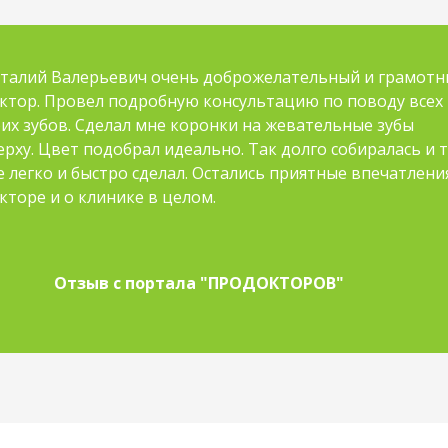
талий Валерьевич очень доброжелательный и грамот
ктор. Провел подробную консультацию по поводу всех
их зубов. Сделал мне коронки на жевательные зубы
ерху. Цвет подобрал идеально. Так долго собиралась и 
е легко и быстро сделал. Остались приятные впечатлени
кторе и о клинике в целом.
Отзыв с портала "ПРОДОКТОРОВ"