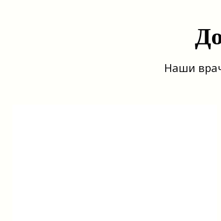
До
Наши врач