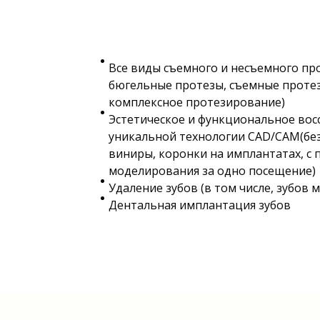
Все виды съемного и несъемного пр
бюгельные протезы, съемные протез
комплексное протезирование)
Эстетическое и функциональное во
уникальной технологии CAD/CAM(бе
виниры, коронки на имплантатах, 
моделирования за одно посещение)
Удаление зубов (в том числе, зубов 
Дентальная имплантация зубов